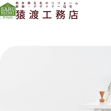
熊本県玉名のリフォーム
新築・デザイナー住宅
猿渡工務店