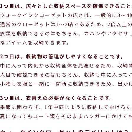
1つ目は、広々とした収納スペースを確保できること
ウォークインクローゼットの広さは、一般的に3〜4
通常のクローゼットは1〜2帖であるため、2倍以上
衣類を収納できるのはもちろん、カバンやアクセサ
なアイテムを収納できます。
2つ目は、収納物の管理がしやすくなることです。
中に入って内側から収納全体を見渡せるため、収納
人目で確認できるのはもちろん、収納も中に入って
小物も衣服と一緒に一箇所に収納できるため、出か
3つ目は、衣替えの必要がなくなることです。
季節に関わらず、1年中同じように収納しておける
夏になってもコート類をそのままハンガーにかけて