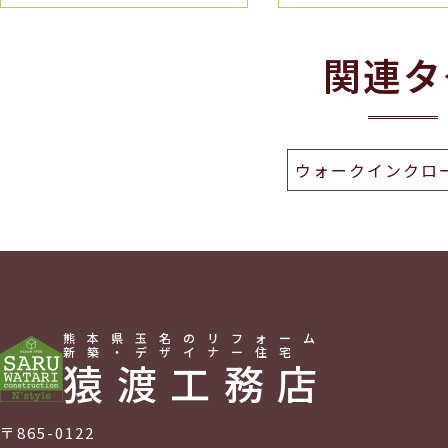
関連タ
ウォークインクロ
熊本県玉名のリフォーム
新築・デザイナー住宅
猿渡工務店
〒865-0122