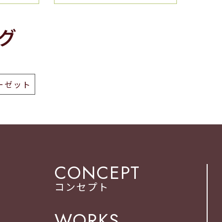
グ
ーゼット
CONCEPT
コンセプト
WORKS