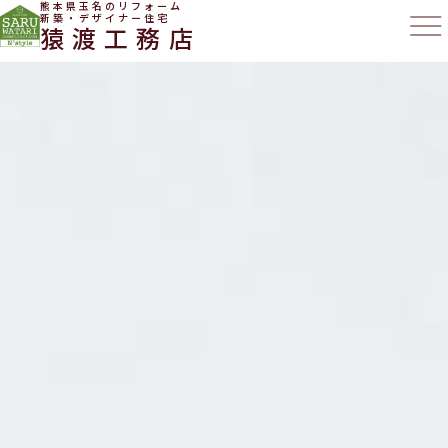
熊本県玉名のリフォーム
新築・デザイナー住宅
猿渡工務店