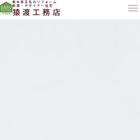
熊本県玉名のリフォーム
新築・デザイナー住宅
猿渡工務店