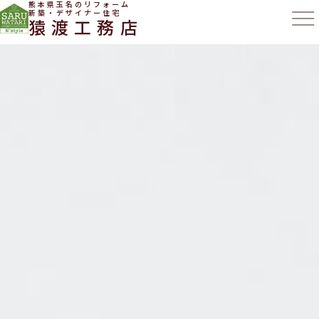
熊本県玉名のリフォーム
新築・デザイナー住宅
猿渡工務店