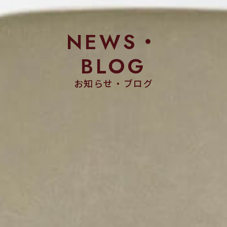
NEWS・
BLOG
お知らせ・ブログ