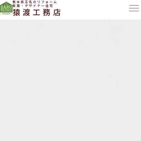
熊本県玉名のリフォーム
新築・デザイナー住宅
猿渡工務店