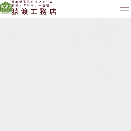
熊本県玉名のリフォーム
新築・デザイナー住宅
猿渡工務店