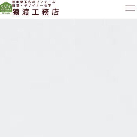
熊本県玉名のリフォーム
新築・デザイナー住宅
猿渡工務店