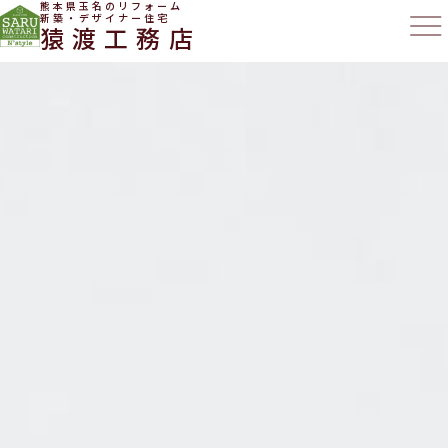
熊本県玉名のリフォーム
新築・デザイナー住宅
猿渡工務店