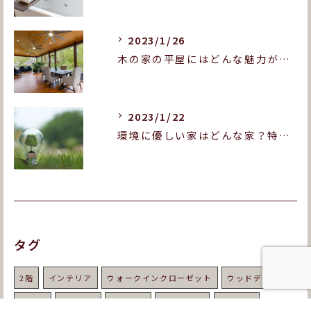
2023/1/26
木の家の平屋にはどんな魅力がある？木造平屋の良いところを紹介します！
2023/1/22
環境に優しい家はどんな家？特徴や実現のポイントをご紹介！
タグ
2階
インテリア
ウォークインクローゼット
ウッドデッキ
お風呂
カーテン
キッチン
コンセント
シロアリ