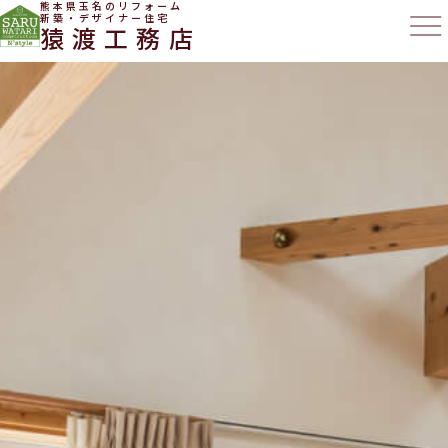
熊本県玉名のリフォーム
新築・デザイナー住宅
猿渡工務店